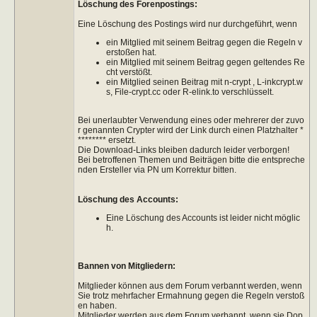
Löschung des Forenpostings:
Eine Löschung des Postings wird nur durchgeführt, wenn
ein Mitglied mit seinem Beitrag gegen die Regeln v
erstoßen hat.
ein Mitglied mit seinem Beitrag gegen geltendes Re
cht verstößt.
ein Mitglied seinen Beitrag mit n-crypt , L-inkcrypt.w
s, File-crypt.cc oder R-elink.to verschlüsselt.
Bei unerlaubter Verwendung eines oder mehrerer der zuvo
r genannten Crypter wird der Link durch einen Platzhalter *
******** ersetzt.
Die Download-Links bleiben dadurch leider verborgen!
Bei betroffenen Themen und Beiträgen bitte die entspreche
nden Ersteller via PN um Korrektur bitten.
Löschung des Accounts:
Eine Löschung des Accounts ist leider nicht möglic
h.
Bannen von Mitgliedern:
Mitglieder können aus dem Forum verbannt werden, wenn
Sie trotz mehrfacher Ermahnung gegen die Regeln verstoß
en haben.
Mitglieder werden aus dem Forum verbannt, wenn sie Dop