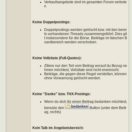
Verkaufsangebote sind im gesamten Forum verbote
n
Keine Doppelpostings:
Doppelpostings werden gelöscht bzw. mit den berei
ts vorhandenen Threads zusammengeführt. Dies gil
t insbesondere für die Börse. Beiträge im falschen B
oardbereich werden verschoben.
Keine Vollzitate (Full-Quotes):
Zitiere nur den Teil vom Beitrag worauf du Bezug ne
hmen möchtest, Vollzitate sind nicht erwünscht.
Beiträge, die gegen diese Regel verstoßen, können
ohne Vorwarnung gelöscht werden.
Keine "Danke" bzw. THX-Postings:
Wenn du dich für einen Beitrag bedanken möchtest,
benutze den
Button (unter dem Beitr
ag, rechts)
Kein Talk im Angebotsbereich: