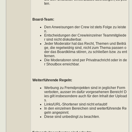
ten.
Board-Team:
Den Anweisungen der Crew ist stets Folge zu leiste
n.
Entscheidungen der Crew/einzelner Teammitgliede
r sind nicht diskutierbar.
Jeder Moderator hat das Recht, Themen und Beiträ
ge, die regelwidrig sind, nicht zum Thema passen o
der das Boardklima stören, zu schließen bzw. zu ent
fernen.
Die Moderatoren sind per Privatnachricht oder in de
r Shoutbox erreichbar.
Weiterführende Regeln:
Werbung zu Fremdprojekten sind in jeglicher Form
verboten, ausser im dafür vorgesehenen Bereich! D
ies gilt insbesondere auch für den Inhalt der Upload
s.
Links/URL-Shortener sind nicht erlaubt!
In den einzelnen Bereichen sind weiterführende Re
geln angepinnt.
Diese sind unbedingt zu beachten.