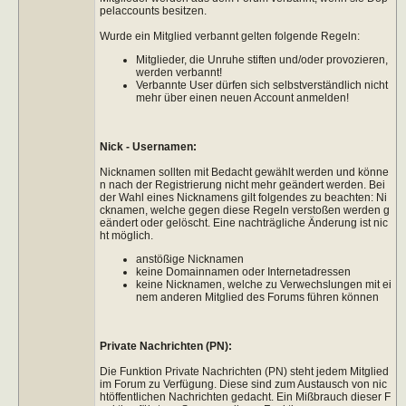
pelaccounts besitzen.
Wurde ein Mitglied verbannt gelten folgende Regeln:
Mitglieder, die Unruhe stiften und/oder provozieren,
werden verbannt!
Verbannte User dürfen sich selbstverständlich nicht
mehr über einen neuen Account anmelden!
Nick - Usernamen:
Nicknamen sollten mit Bedacht gewählt werden und könne
n nach der Registrierung nicht mehr geändert werden. Bei
der Wahl eines Nicknamens gilt folgendes zu beachten: Ni
cknamen, welche gegen diese Regeln verstoßen werden g
eändert oder gelöscht. Eine nachträgliche Änderung ist nic
ht möglich.
anstößige Nicknamen
keine Domainnamen oder Internetadressen
keine Nicknamen, welche zu Verwechslungen mit ei
nem anderen Mitglied des Forums führen können
Private Nachrichten (PN):
Die Funktion Private Nachrichten (PN) steht jedem Mitglied
im Forum zu Verfügung. Diese sind zum Austausch von nic
htöffentlichen Nachrichten gedacht. Ein Mißbrauch dieser F