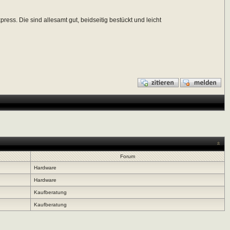
ss. Die sind allesamt gut, beidseitig bestückt und leicht
Forum
Hardware
Hardware
Kaufberatung
Kaufberatung