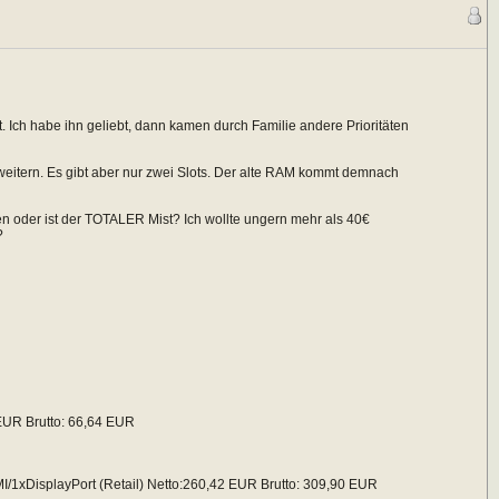
. Ich habe ihn geliebt, dann kamen durch Familie andere Prioritäten
weitern. Es gibt aber nur zwei Slots. Der alte RAM kommt demnach
n oder ist der TOTALER Mist? Ich wollte ungern mehr als 40€
?
EUR Brutto: 66,64 EUR
1xDisplayPort (Retail) Netto:260,42 EUR Brutto: 309,90 EUR