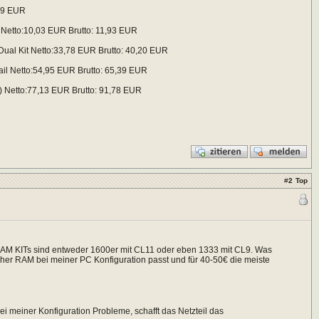
,99 EUR
etto:10,03 EUR Brutto: 11,93 EUR
ual Kit Netto:33,78 EUR Brutto: 40,20 EUR
l Netto:54,95 EUR Brutto: 65,39 EUR
Netto:77,13 EUR Brutto: 91,78 EUR
#
2
Top
 RAM KITs sind entweder 1600er mit CL11 oder eben 1333 mit CL9. Was
lcher RAM bei meiner PC Konfiguration passt und für 40-50€ die meiste
i meiner Konfiguration Probleme, schafft das Netzteil das