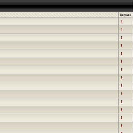
Beiträge
2
2
1
1
1
1
1
1
1
1
1
1
1
1