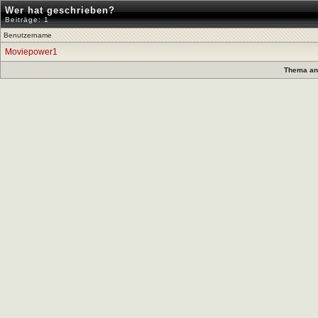
Wer hat geschrieben?
Beiträge: 1
Benutzername
Moviepower1
Thema anz