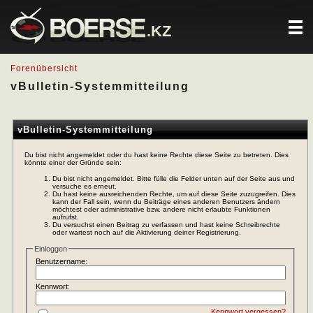
.KZ
Forenübersicht
vBulletin-Systemmitteilung
vBulletin-Systemmitteilung
Du bist nicht angemeldet oder du hast keine Rechte diese Seite zu betreten. Dies
könnte einer der Gründe sein:
Du bist nicht angemeldet. Bitte fülle die Felder unten auf der Seite aus und
versuche es erneut.
Du hast keine ausreichenden Rechte, um auf diese Seite zuzugreifen. Dies
kann der Fall sein, wenn du Beiträge eines anderen Benutzers ändern
möchtest oder administrative bzw. andere nicht erlaubte Funktionen
aufrufst.
Du versuchst einen Beitrag zu verfassen und hast keine Schreibrechte
oder wartest noch auf die Aktivierung deiner Registrierung.
Einloggen
Benutzername:
Kennwort:
Kennwort vergessen?