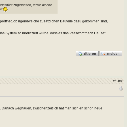
eisstück zugelassen, letzte woche
ert
h geöffnet, ob irgendwelche zusätzlichen Bauteile dazu gekommen sind,
 das System so modifiziert wurde, dass es das Passwort "nach Hause"
#
4
Top
. Danach weghauen, zwischenzeitlich hat man sich eh schon neue