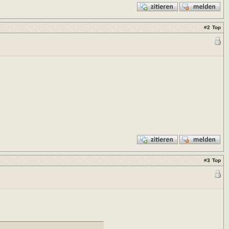
#
2
Top
#
3
Top