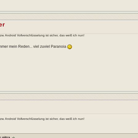
er
. Android Vollverschlüsselung ist sicher, das weiß ich nun!
mer mein Reden... viel zuviel Paranoia
. Android Vollverschlüsselung ist sicher, das weiß ich nun!
on
nitra