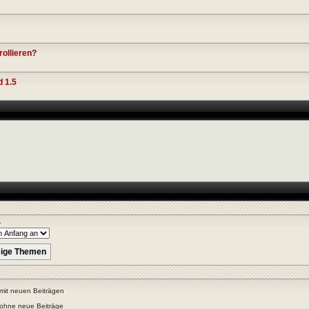
rollieren?
 1.5
r
mit neuen Beiträgen
ohne neue Beiträge