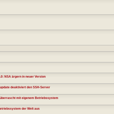
.0: NSA ärgern in neuer Version
update deaktiviert den SSH-Server
berrascht mit eigenem Betriebssystem
etriebssystem der Welt aus