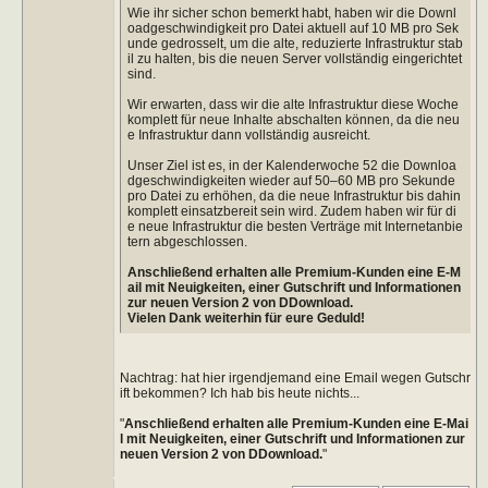
Wie ihr sicher schon bemerkt habt, haben wir die Downl
oadgeschwindigkeit pro Datei aktuell auf 10 MB pro Sek
unde gedrosselt, um die alte, reduzierte Infrastruktur stab
il zu halten, bis die neuen Server vollständig eingerichtet
sind.
Wir erwarten, dass wir die alte Infrastruktur diese Woche
komplett für neue Inhalte abschalten können, da die neu
e Infrastruktur dann vollständig ausreicht.
Unser Ziel ist es, in der Kalenderwoche 52 die Downloa
dgeschwindigkeiten wieder auf 50–60 MB pro Sekunde
pro Datei zu erhöhen, da die neue Infrastruktur bis dahin
komplett einsatzbereit sein wird. Zudem haben wir für di
e neue Infrastruktur die besten Verträge mit Internetanbie
tern abgeschlossen.
Anschließend erhalten alle Premium-Kunden eine E-M
ail mit Neuigkeiten, einer Gutschrift und Informationen
zur neuen Version 2 von DDownload.
Vielen Dank weiterhin für eure Geduld!
Nachtrag: hat hier irgendjemand eine Email wegen Gutschr
ift bekommen? Ich hab bis heute nichts...
"
Anschließend erhalten alle Premium-Kunden eine E-Mai
l mit Neuigkeiten, einer Gutschrift und Informationen zur
neuen Version 2 von DDownload.
"